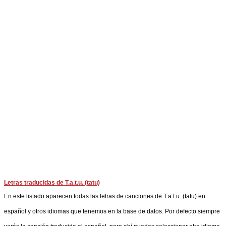
Letras traducidas de T.a.t.u. (tatu)
En este listado aparecen todas las letras de canciones de T.a.t.u. (tatu) en
español y otros idiomas que tenemos en la base de datos. Por defecto siempre