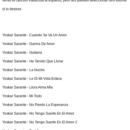
verás la canción traducida al español, pero ahí puedes seleccionar otro idioma
si lo deseas.
Yoskar Sarante -
Cuando Se Va Un Amor
Yoskar Sarante -
Guerra De Amor
Yoskar Sarante -
Guitarra
Yoskar Sarante -
He Tenido Que Llorar
Yoskar Sarante -
La Noche
Yoskar Sarante -
Le Di Mi Vida Entera
Yoskar Sarante -
Llora Alma Mía
Yoskar Sarante -
Mi Todo
Yoskar Sarante -
No Pierdo La Esperanza
Yoskar Sarante -
No Tengo Suerte En El Amor
Yoskar Sarante -
No Tengo Suerte En El Amor 2