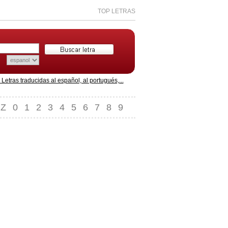
TOP LETRAS
etras traducidas al español, al portugués,...
Z
0
1
2
3
4
5
6
7
8
9