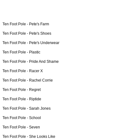
Ten Foot Pole -
Pete's Farm
Ten Foot Pole -
Pete's Shoes
Ten Foot Pole -
Pete's Underwear
Ten Foot Pole -
Plastic
Ten Foot Pole -
Pride And Shame
Ten Foot Pole -
Racer X
Ten Foot Pole -
Rachel Corrie
Ten Foot Pole -
Regret
Ten Foot Pole -
Riptide
Ten Foot Pole -
Sarah Jones
Ten Foot Pole -
School
Ten Foot Pole -
Seven
Ten Foot Pole -
She Looks Like