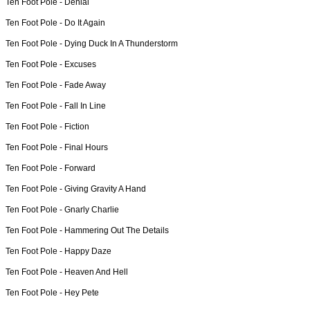
Ten Foot Pole -
Denial
Ten Foot Pole -
Do It Again
Ten Foot Pole -
Dying Duck In A Thunderstorm
Ten Foot Pole -
Excuses
Ten Foot Pole -
Fade Away
Ten Foot Pole -
Fall In Line
Ten Foot Pole -
Fiction
Ten Foot Pole -
Final Hours
Ten Foot Pole -
Forward
Ten Foot Pole -
Giving Gravity A Hand
Ten Foot Pole -
Gnarly Charlie
Ten Foot Pole -
Hammering Out The Details
Ten Foot Pole -
Happy Daze
Ten Foot Pole -
Heaven And Hell
Ten Foot Pole -
Hey Pete