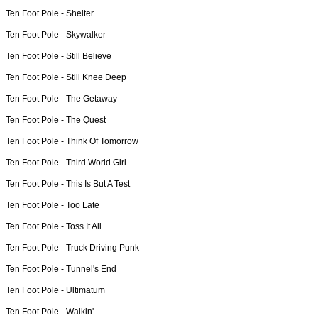
Ten Foot Pole -
Shelter
Ten Foot Pole -
Skywalker
Ten Foot Pole -
Still Believe
Ten Foot Pole -
Still Knee Deep
Ten Foot Pole -
The Getaway
Ten Foot Pole -
The Quest
Ten Foot Pole -
Think Of Tomorrow
Ten Foot Pole -
Third World Girl
Ten Foot Pole -
This Is But A Test
Ten Foot Pole -
Too Late
Ten Foot Pole -
Toss It All
Ten Foot Pole -
Truck Driving Punk
Ten Foot Pole -
Tunnel's End
Ten Foot Pole -
Ultimatum
Ten Foot Pole -
Walkin'