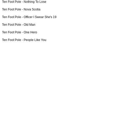
Ten Foot Pole -
Nothing To Lose
Ten Foot Pole -
Nova Scotia
Ten Foot Pole -
Officer I Swear She's 19
Ten Foot Pole -
Old Man
Ten Foot Pole -
One Hero
Ten Foot Pole -
People Like You