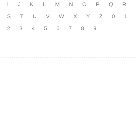
I
J
K
L
M
N
O
P
Q
R
S
T
U
V
W
X
Y
Z
0
1
2
3
4
5
6
7
8
9