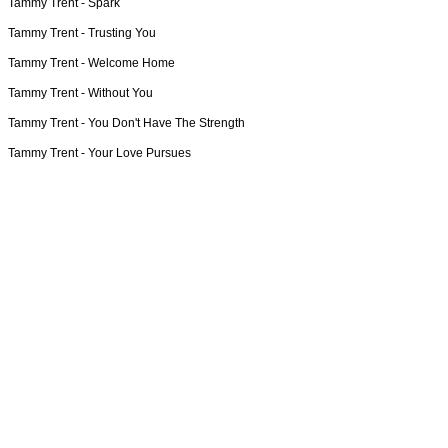
Tammy Trent -
Spark
Tammy Trent -
Trusting You
Tammy Trent -
Welcome Home
Tammy Trent -
Without You
Tammy Trent -
You Don't Have The Strength
Tammy Trent -
Your Love Pursues