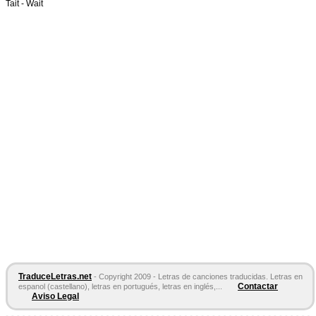
Tait -
Wait
TraduceLetras.net
- Copyright 2009 - Letras de canciones traducidas. Letras en
Contactar
espanol (castellano), letras en portugués, letras en inglés,...
Aviso Legal