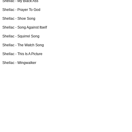
Shellac -
My Black Ass
Shellac -
Prayer To God
Shellac -
Shoe Song
Shellac -
Song Against Itself
Shellac -
Squirrel Song
Shellac -
The Watch Song
Shellac -
This Is A Picture
Shellac -
Wingwalker