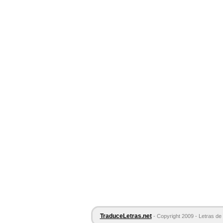
TraduceLetras.net
- Copyright 2009 - Letras de 