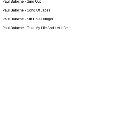
Paul Baloche -
Sing Out
Paul Baloche -
Song Of Jabez
Paul Baloche -
Stir Up A Hunger
Paul Baloche -
Take My Life And Let It Be