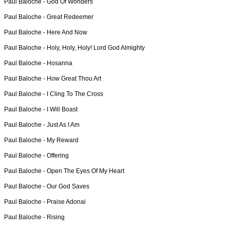
Paul Baloche -
God Of Wonders
Paul Baloche -
Great Redeemer
Paul Baloche -
Here And Now
Paul Baloche -
Holy, Holy, Holy! Lord God Almighty
Paul Baloche -
Hosanna
Paul Baloche -
How Great Thou Art
Paul Baloche -
I Cling To The Cross
Paul Baloche -
I Will Boast
Paul Baloche -
Just As I Am
Paul Baloche -
My Reward
Paul Baloche -
Offering
Paul Baloche -
Open The Eyes Of My Heart
Paul Baloche -
Our God Saves
Paul Baloche -
Praise Adonai
Paul Baloche -
Rising