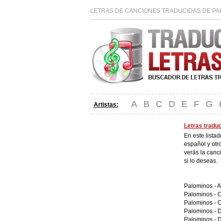
LETRAS DE CANCIONES TRADUCIDAS DE PA
A
B
C
D
E
F
G
Artistas:
Letras tradu
En este lista
español y otr
verás la canc
si lo deseas.
Palominos -
A
Palominos -
C
Palominos -
C
Palominos -
D
Palominos -
D