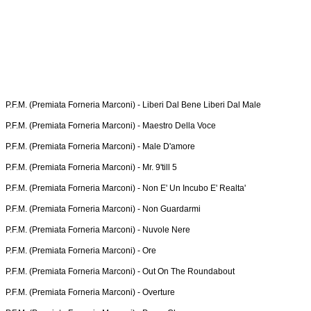
P.F.M. (Premiata Forneria Marconi) -
Liberi Dal Bene Liberi Dal Male
P.F.M. (Premiata Forneria Marconi) -
Maestro Della Voce
P.F.M. (Premiata Forneria Marconi) -
Male D'amore
P.F.M. (Premiata Forneria Marconi) -
Mr. 9'till 5
P.F.M. (Premiata Forneria Marconi) -
Non E' Un Incubo E' Realta'
P.F.M. (Premiata Forneria Marconi) -
Non Guardarmi
P.F.M. (Premiata Forneria Marconi) -
Nuvole Nere
P.F.M. (Premiata Forneria Marconi) -
Ore
P.F.M. (Premiata Forneria Marconi) -
Out On The Roundabout
P.F.M. (Premiata Forneria Marconi) -
Overture