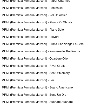
P.F.M. (Premiata Forneria Marconi) -
Paper Charmes
P.F.M. (Premiata Forneria Marconi) -
Peninsula
P.F.M. (Premiata Forneria Marconi) -
Per Un Amico
P.F.M. (Premiata Forneria Marconi) -
Photos Of Ghosts
P.F.M. (Premiata Forneria Marconi) -
Piano Solo
P.F.M. (Premiata Forneria Marconi) -
Polvere
P.F.M. (Premiata Forneria Marconi) -
Prima Che Venga La Sera
P.F.M. (Premiata Forneria Marconi) -
Promenade The Puzzle
P.F.M. (Premiata Forneria Marconi) -
Quartiere Otto
P.F.M. (Premiata Forneria Marconi) -
River Of Life
P.F.M. (Premiata Forneria Marconi) -
Sea Of Memory
P.F.M. (Premiata Forneria Marconi) -
Sei
P.F.M. (Premiata Forneria Marconi) -
Sogno Americano
P.F.M. (Premiata Forneria Marconi) -
Sono Un Dio
P.F.M. (Premiata Forneria Marconi) -
Suonare Suonare