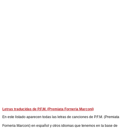
Letras traducidas de P.F.M. (Premiata Forneria Marconi)
En este listado aparecen todas las letras de canciones de P.F.M. (Premiata
Forneria Marconi) en español y otros idiomas que tenemos en la base de