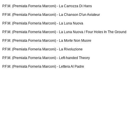
P.F.M. (Premiata Forneria Marconi) -
La Carrozza Di Hans
P.F.M. (Premiata Forneria Marconi) -
La Chanson D'un Aviateur
P.F.M. (Premiata Forneria Marconi) -
La Luna Nuova
P.F.M. (Premiata Forneria Marconi) -
La Luna Nuova / Four Holes In The Ground
P.F.M. (Premiata Forneria Marconi) -
La Morte Non Muore
P.F.M. (Premiata Forneria Marconi) -
La Rivoluzione
P.F.M. (Premiata Forneria Marconi) -
Left-handed Theory
P.F.M. (Premiata Forneria Marconi) -
Lettera Al Padre