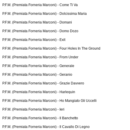
P.F.M. (Premiata Forneria Marconi) -
Come Ti Va
P.F.M. (Premiata Forneria Marconi) -
Dolcissima Maria
P.F.M. (Premiata Forneria Marconi) -
Domani
P.F.M. (Premiata Forneria Marconi) -
Domo Dozo
P.F.M. (Premiata Forneria Marconi) -
Exit
P.F.M. (Premiata Forneria Marconi) -
Four Holes In The Ground
P.F.M. (Premiata Forneria Marconi) -
From Under
P.F.M. (Premiata Forneria Marconi) -
Generale
P.F.M. (Premiata Forneria Marconi) -
Geranio
P.F.M. (Premiata Forneria Marconi) -
Grazie Davvero
P.F.M. (Premiata Forneria Marconi) -
Harlequin
P.F.M. (Premiata Forneria Marconi) -
Ho Mangiato Gli Uccelli
P.F.M. (Premiata Forneria Marconi) -
Ieri
P.F.M. (Premiata Forneria Marconi) -
Il Banchetto
P.F.M. (Premiata Forneria Marconi) -
Il Cavallo Di Legno