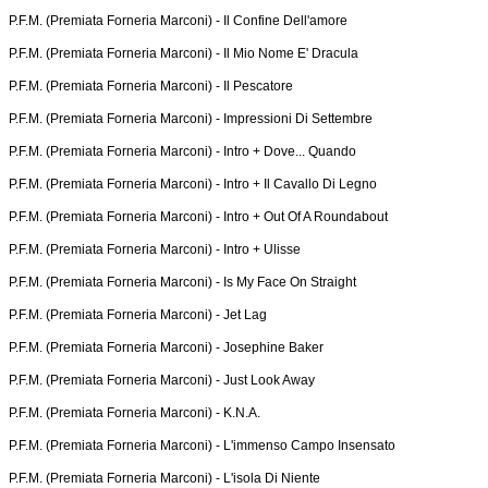
P.F.M. (Premiata Forneria Marconi) -
Il Confine Dell'amore
P.F.M. (Premiata Forneria Marconi) -
Il Mio Nome E' Dracula
P.F.M. (Premiata Forneria Marconi) -
Il Pescatore
P.F.M. (Premiata Forneria Marconi) -
Impressioni Di Settembre
P.F.M. (Premiata Forneria Marconi) -
Intro + Dove... Quando
P.F.M. (Premiata Forneria Marconi) -
Intro + Il Cavallo Di Legno
P.F.M. (Premiata Forneria Marconi) -
Intro + Out Of A Roundabout
P.F.M. (Premiata Forneria Marconi) -
Intro + Ulisse
P.F.M. (Premiata Forneria Marconi) -
Is My Face On Straight
P.F.M. (Premiata Forneria Marconi) -
Jet Lag
P.F.M. (Premiata Forneria Marconi) -
Josephine Baker
P.F.M. (Premiata Forneria Marconi) -
Just Look Away
P.F.M. (Premiata Forneria Marconi) -
K.N.A.
P.F.M. (Premiata Forneria Marconi) -
L'immenso Campo Insensato
P.F.M. (Premiata Forneria Marconi) -
L'isola Di Niente