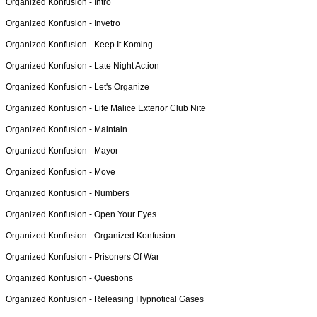
Organized Konfusion -
Intro
Organized Konfusion -
Invetro
Organized Konfusion -
Keep It Koming
Organized Konfusion -
Late Night Action
Organized Konfusion -
Let's Organize
Organized Konfusion -
Life Malice Exterior Club Nite
Organized Konfusion -
Maintain
Organized Konfusion -
Mayor
Organized Konfusion -
Move
Organized Konfusion -
Numbers
Organized Konfusion -
Open Your Eyes
Organized Konfusion -
Organized Konfusion
Organized Konfusion -
Prisoners Of War
Organized Konfusion -
Questions
Organized Konfusion -
Releasing Hypnotical Gases