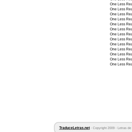
One Less Re
One Less Re
One Less Re
One Less Re
One Less Re
One Less Re
One Less Re
One Less Re
One Less Re
One Less Re
One Less Re
One Less Re
One Less Re
TraduceLetras.net
- Copyright 2009 - Letras de 