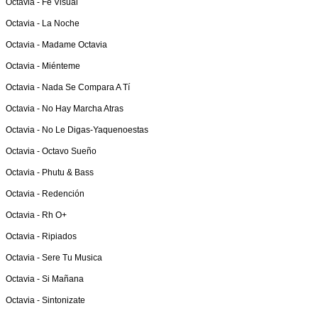
Octavia -
Fe Visual
Octavia -
La Noche
Octavia -
Madame Octavia
Octavia -
Miénteme
Octavia -
Nada Se Compara A Tí
Octavia -
No Hay Marcha Atras
Octavia -
No Le Digas-Yaquenoestas
Octavia -
Octavo Sueño
Octavia -
Phutu & Bass
Octavia -
Redención
Octavia -
Rh O+
Octavia -
Ripiados
Octavia -
Sere Tu Musica
Octavia -
Si Mañana
Octavia -
Sintonizate