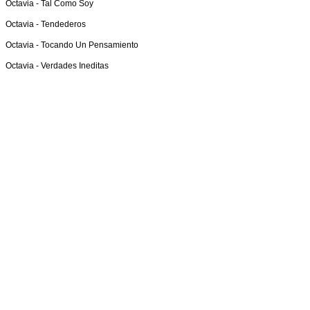
Octavia -
Tal Como Soy
Octavia -
Tendederos
Octavia -
Tocando Un Pensamiento
Octavia -
Verdades Ineditas