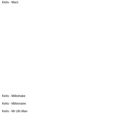
Kelis -
Mars
Kelis -
Milkshake
Kelis -
Millionaire
Kelis -
Mr Ufo Man