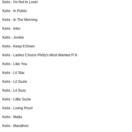
Kelis -
I'm Not In Love!
Kelis -
In Public
Kelis -
In The Morning
Kelis -
Intro
Kelis -
Junkie
Kelis -
Keep It Down
Kelis -
Ladies Choice Philly's Most Wanted F/ K
Kelis -
Like You
Kelis -
Lil Star
Kelis -
Lil Suzie
Kelis -
Lil Suzy
Kelis -
Little Suzie
Kelis -
Living Proof
Kelis -
Mafia
Kelis -
Marathon