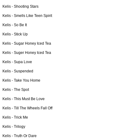
Kelis -
Shooting Stars
Kelis -
Smells Like Teen Spirit
Kelis -
So Be It
Kelis -
Stick Up
Kelis -
Sugar Honey Iced Tea
Kelis -
Suger Honey Iced Tea
Kelis -
Supa Love
Kelis -
Suspended
Kelis -
Take You Home
Kelis -
The Spot
Kelis -
This Must Be Love
Kelis -
Till The Wheels Fall Off
Kelis -
Trick Me
Kelis -
Trilogy
Kelis -
Truth Or Dare