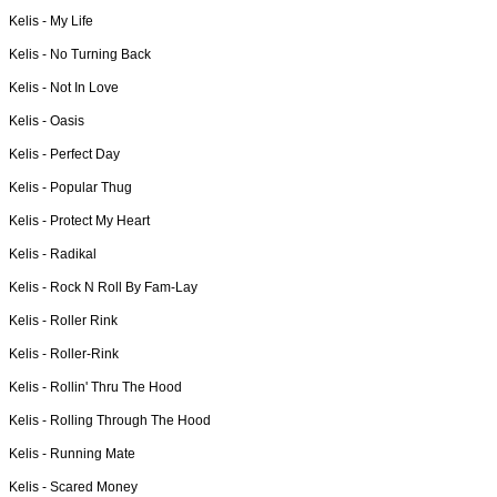
Kelis -
My Life
Kelis -
No Turning Back
Kelis -
Not In Love
Kelis -
Oasis
Kelis -
Perfect Day
Kelis -
Popular Thug
Kelis -
Protect My Heart
Kelis -
Radikal
Kelis -
Rock N Roll By Fam-Lay
Kelis -
Roller Rink
Kelis -
Roller-Rink
Kelis -
Rollin' Thru The Hood
Kelis -
Rolling Through The Hood
Kelis -
Running Mate
Kelis -
Scared Money