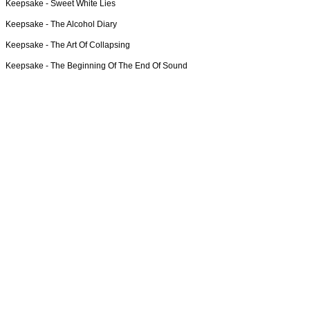
Keepsake -
Sweet White Lies
Keepsake -
The Alcohol Diary
Keepsake -
The Art Of Collapsing
Keepsake -
The Beginning Of The End Of Sound