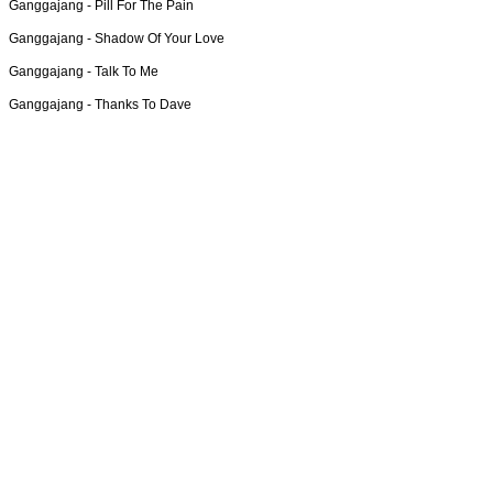
Ganggajang -
Pill For The Pain
Ganggajang -
Shadow Of Your Love
Ganggajang -
Talk To Me
Ganggajang -
Thanks To Dave