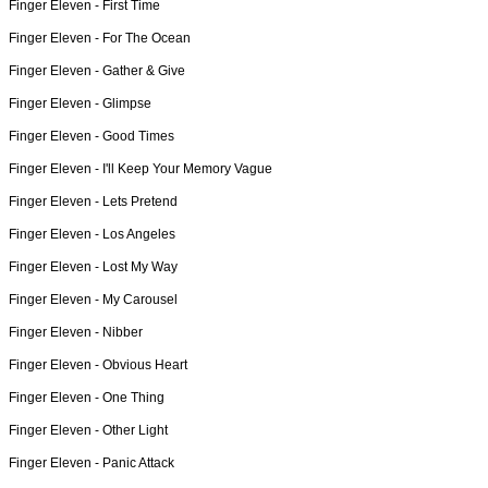
Finger Eleven -
First Time
Finger Eleven -
For The Ocean
Finger Eleven -
Gather & Give
Finger Eleven -
Glimpse
Finger Eleven -
Good Times
Finger Eleven -
I'll Keep Your Memory Vague
Finger Eleven -
Lets Pretend
Finger Eleven -
Los Angeles
Finger Eleven -
Lost My Way
Finger Eleven -
My Carousel
Finger Eleven -
Nibber
Finger Eleven -
Obvious Heart
Finger Eleven -
One Thing
Finger Eleven -
Other Light
Finger Eleven -
Panic Attack