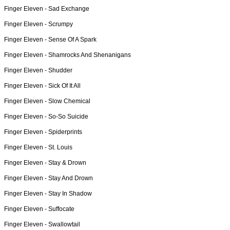
Finger Eleven -
Sad Exchange
Finger Eleven -
Scrumpy
Finger Eleven -
Sense Of A Spark
Finger Eleven -
Shamrocks And Shenanigans
Finger Eleven -
Shudder
Finger Eleven -
Sick Of It All
Finger Eleven -
Slow Chemical
Finger Eleven -
So-So Suicide
Finger Eleven -
Spiderprints
Finger Eleven -
St. Louis
Finger Eleven -
Stay & Drown
Finger Eleven -
Stay And Drown
Finger Eleven -
Stay In Shadow
Finger Eleven -
Suffocate
Finger Eleven -
Swallowtail