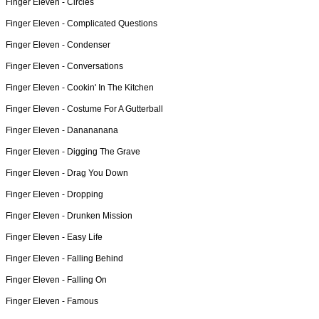
Finger Eleven -
Circles
Finger Eleven -
Complicated Questions
Finger Eleven -
Condenser
Finger Eleven -
Conversations
Finger Eleven -
Cookin' In The Kitchen
Finger Eleven -
Costume For A Gutterball
Finger Eleven -
Danananana
Finger Eleven -
Digging The Grave
Finger Eleven -
Drag You Down
Finger Eleven -
Dropping
Finger Eleven -
Drunken Mission
Finger Eleven -
Easy Life
Finger Eleven -
Falling Behind
Finger Eleven -
Falling On
Finger Eleven -
Famous