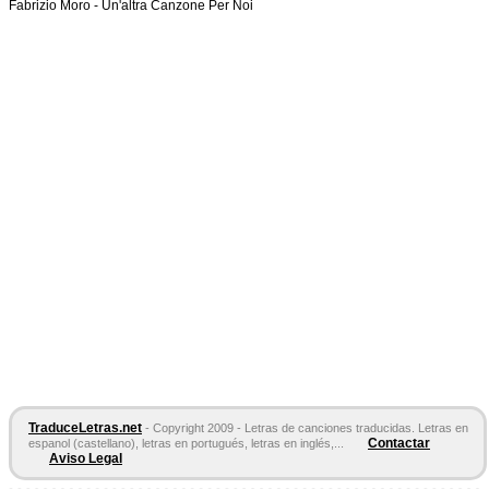
Fabrizio Moro -
Un'altra Canzone Per Noi
TraduceLetras.net
- Copyright 2009 - Letras de canciones traducidas. Letras en
Contactar
espanol (castellano), letras en portugués, letras en inglés,...
Aviso Legal