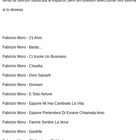
verás la canción traducida al español, pero ahí puedes seleccionar otro idioma
si lo deseas.
Fabrizio Moro -
21 Anni
Fabrizio Moro -
Basta...
Fabrizio Moro -
Ci Vuole Un Business
Fabrizio Moro -
Claudia
Fabrizio Moro -
Devi Salvarti
Fabrizio Moro -
Domani
Fabrizio Moro -
E Solo Amore
Fabrizio Moro -
Eppure Mi Hai Cambiato La Vita
Fabrizio Moro -
Eppure Pretendevi Di Essere Chiamata Amo
Fabrizio Moro -
Fammi Sentire La Voce
Fabrizio Moro -
Gastrite