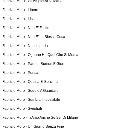
Fabrizio Moro -
Gli Amplessi Di Marta
Fabrizio Moro -
Libero
Fabrizio Moro -
Lisa
Fabrizio Moro -
Non E' Facile
Fabrizio Moro -
Non E' La Stessa Cosa
Fabrizio Moro -
Non Importa
Fabrizio Moro -
Ognuno Ha Quel Che Si Merita
Fabrizio Moro -
Parole, Rumori E Giorni
Fabrizio Moro -
Pensa
Fabrizio Moro -
Questa E' Benzina
Fabrizio Moro -
Seduto A Guardare
Fabrizio Moro -
Sembra Impossibile
Fabrizio Moro -
Svegliati
Fabrizio Moro -
Ti Amo Anche Se Sei Di Milano
Fabrizio Moro -
Un Giorno Senza Fine