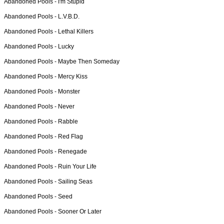
Abandoned Pools -
I'm Stupid
Abandoned Pools -
L.V.B.D.
Abandoned Pools -
Lethal Killers
Abandoned Pools -
Lucky
Abandoned Pools -
Maybe Then Someday
Abandoned Pools -
Mercy Kiss
Abandoned Pools -
Monster
Abandoned Pools -
Never
Abandoned Pools -
Rabble
Abandoned Pools -
Red Flag
Abandoned Pools -
Renegade
Abandoned Pools -
Ruin Your Life
Abandoned Pools -
Sailing Seas
Abandoned Pools -
Seed
Abandoned Pools -
Sooner Or Later