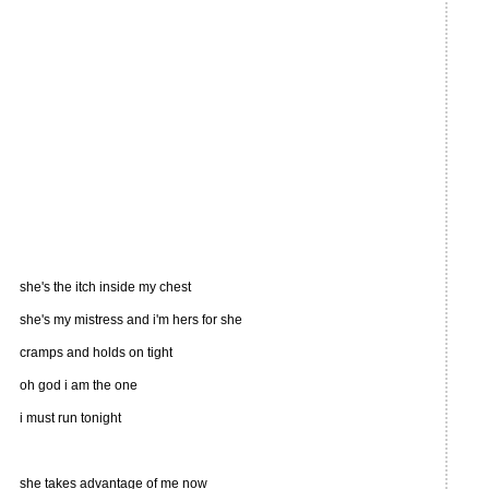
she's the itch inside my chest
she's my mistress and i'm hers for she
cramps and holds on tight
oh god i am the one
i must run tonight
she takes advantage of me now