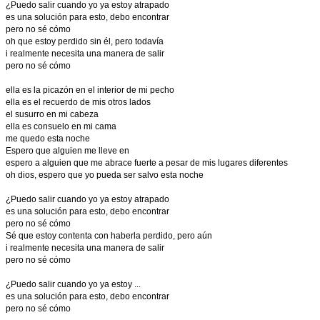
¿Puedo salir cuando yo ya estoy atrapado
es una solución para esto, debo encontrar
pero no sé cómo
oh que estoy perdido sin él, pero todavía
i realmente necesita una manera de salir
pero no sé cómo
ella es la picazón en el interior de mi pecho
ella es el recuerdo de mis otros lados
el susurro en mi cabeza
ella es consuelo en mi cama
me quedo esta noche
Espero que alguien me lleve en
espero a alguien que me abrace fuerte a pesar de mis lugares diferentes
oh dios, espero que yo pueda ser salvo esta noche
¿Puedo salir cuando yo ya estoy atrapado
es una solución para esto, debo encontrar
pero no sé cómo
Sé que estoy contenta con haberla perdido, pero aún
i realmente necesita una manera de salir
pero no sé cómo
¿Puedo salir cuando yo ya estoy ...
es una solución para esto, debo encontrar
pero no sé cómo