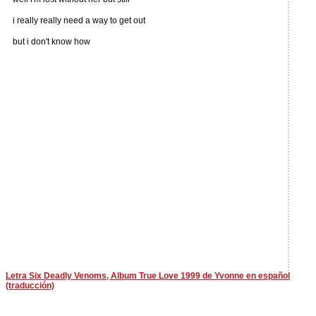
i really really need a way to get out
but i don't know how
Letra Six Deadly Venoms, Album True Love 1999 de Yvonne en español
(traducción)