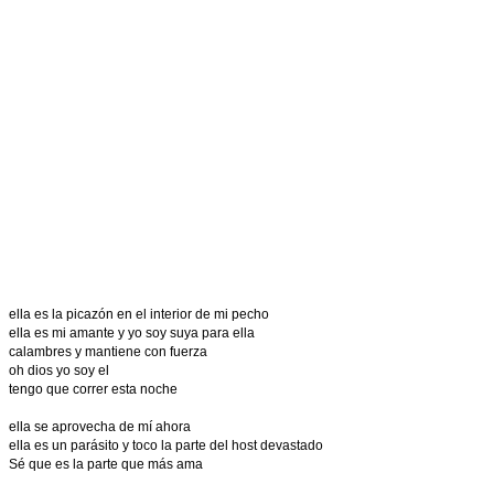
ella es la picazón en el interior de mi pecho
ella es mi amante y yo soy suya para ella
calambres y mantiene con fuerza
oh dios yo soy el
tengo que correr esta noche
ella se aprovecha de mí ahora
ella es un parásito y toco la parte del host devastado
Sé que es la parte que más ama