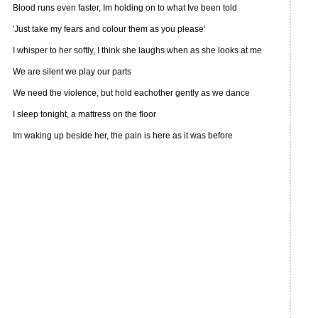
Blood runs even faster, Im holding on to what Ive been told
'Just take my fears and colour them as you please'
I whisper to her softly, I think she laughs when as she looks at me
We are silent we play our parts
We need the violence, but hold eachother gently as we dance
I sleep tonight, a mattress on the floor
Im waking up beside her, the pain is here as it was before