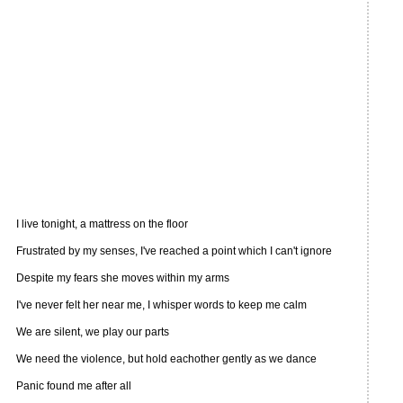
I live tonight, a mattress on the floor
Frustrated by my senses, I've reached a point which I can't ignore
Despite my fears she moves within my arms
I've never felt her near me, I whisper words to keep me calm
We are silent, we play our parts
We need the violence, but hold eachother gently as we dance
Panic found me after all