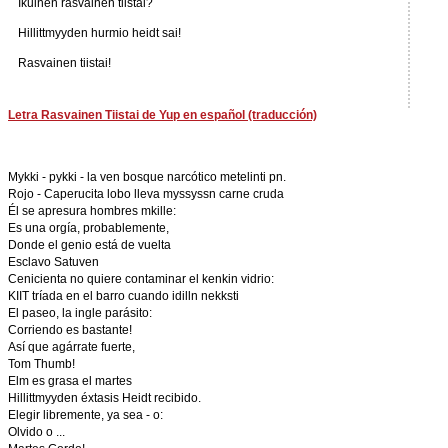
Ikuinen rasvainen tiistai?
Hillittmyyden hurmio heidt sai!
Rasvainen tiistai!
Letra Rasvainen Tiistai de Yup en español (traducción)
Mykki - pykki - la ven bosque narcótico metelinti pn.
Rojo - Caperucita lobo lleva myssyssn carne cruda
Él se apresura hombres mkille:
Es una orgía, probablemente,
Donde el genio está de vuelta
Esclavo Satuven
Cenicienta no quiere contaminar el kenkin vidrio:
KIIT tríada en el barro cuando idilln nekksti
El paseo, la ingle parásito:
Corriendo es bastante!
Así que agárrate fuerte,
Tom Thumb!
Elm es grasa el martes
Hillittmyyden éxtasis Heidt recibido.
Elegir libremente, ya sea - o:
Olvido o ...