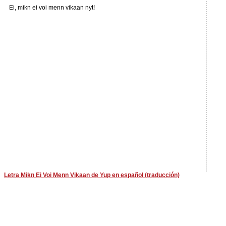
Ei, mikn ei voi menn vikaan nyt!
Letra Mikn Ei Voi Menn Vikaan de Yup en español (traducción)