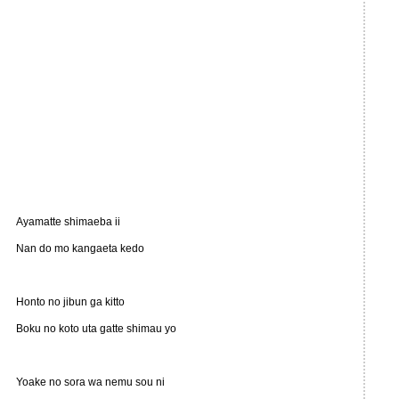
Ayamatte shimaeba ii
Nan do mo kangaeta kedo
Honto no jibun ga kitto
Boku no koto uta gatte shimau yo
Yoake no sora wa nemu sou ni