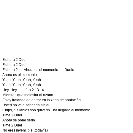
Es hora 2 Duel
Es hora 2 Duel
Es hora 2 ..... Ahora es el momento ..... Duelo.
Ahora es el momento
Yeah, Yeah, Yeah, Yeah
Yeah, Yeah, Yeah, Yeah
Hey, Hey ........ 1 a 2 - 3 - 4
Mientras que molestar al ozono
Estoy tratando de entrar en la zona de anotación
Usted no va a ser nada sin el
Chips, tus labios son quiverin ', ha llegado el momento ...
Time 2 Duel
Ahora se pone serio
Time 2 Duel
No eres invencible (todavía)