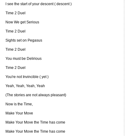
I see the start of your descent ( descent )
Time 2 Duel
Now We get Serious
Time 2 Duel
Sights set on Pegasus
Time 2 Duel
You must be Delirious
Time 2 Duel
You're not Invincible ( yet )
Yeah, Yeah, Yeah, Yeah
(The stories are not always pleasant)
Now is the Time,
Make Your Move
Make Your Move the Time has come
Make Your Move the Time has come