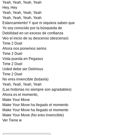
Yeah, Yeah, Yeah, Yeah
Hey, Hey
Yeah, Yeah, Yeah, Yeah
Yeah, Yeah, Yeah, Yeah
Estancamiento! Y que ni siquiera saben que
Yo soy conocido por la búsqueda de
Debilidad en un exceso de confianza
Veo el inicio de su descenso (descenso)
Time 2 Duel
Ahora nos ponemos serios
Time 2 Duel
Vista puesta en Pegasus
Time 2 Duel
Usted debe ser Delirious
Time 2 Duel
No eres invencible (todavía)
Yeah, Yeah, Yeah, Yeah
(Las historias no siempre son agradables)
Ahora es el momento,
Make Your Move
Make Your Move ha llegado el momento
Make Your Move ha llegado el momento
Make Your Move (No eres invencible)
Ver Tiene w