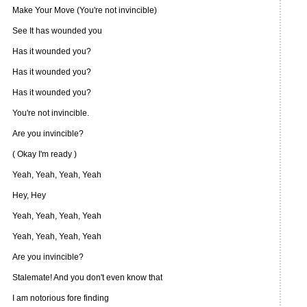
Make Your Move (You're not invincible)
See It has wounded you
Has it wounded you?
Has it wounded you?
Has it wounded you?
You're not invincible.
Are you invincible?
( Okay I'm ready )
Yeah, Yeah, Yeah, Yeah
Hey, Hey
Yeah, Yeah, Yeah, Yeah
Yeah, Yeah, Yeah, Yeah
Are you invincible?
Stalemate! And you don't even know that
I am notorious fore finding