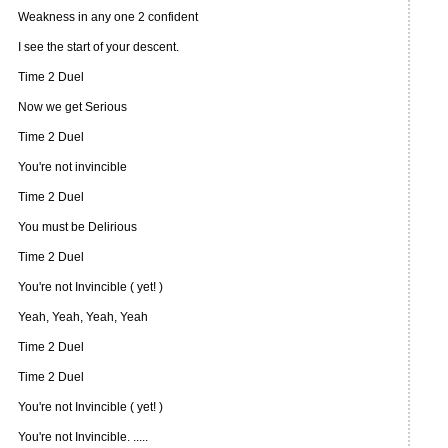
Weakness in any one 2 confident
I see the start of your descent.
Time 2 Duel
Now we get Serious
Time 2 Duel
You're not invincible
Time 2 Duel
You must be Delirious
Time 2 Duel
You're not Invincible ( yet! )
Yeah, Yeah, Yeah, Yeah
Time 2 Duel
Time 2 Duel
You're not Invincible ( yet! )
You're not Invincible. .....