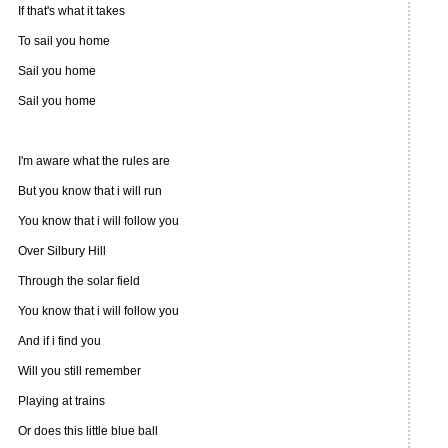
If that's what it takes
To sail you home
Sail you home
Sail you home
I'm aware what the rules are
But you know that i will run
You know that i will follow you
Over Silbury Hill
Through the solar field
You know that i will follow you
And if i find you
Will you still remember
Playing at trains
Or does this little blue ball