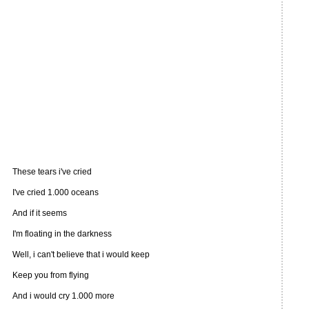
These tears i've cried
I've cried 1.000 oceans
And if it seems
I'm floating in the darkness
Well, i can't believe that i would keep
Keep you from flying
And i would cry 1.000 more