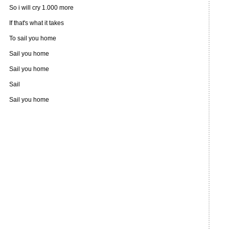
So i will cry 1.000 more
If that's what it takes
To sail you home
Sail you home
Sail you home
Sail
Sail you home