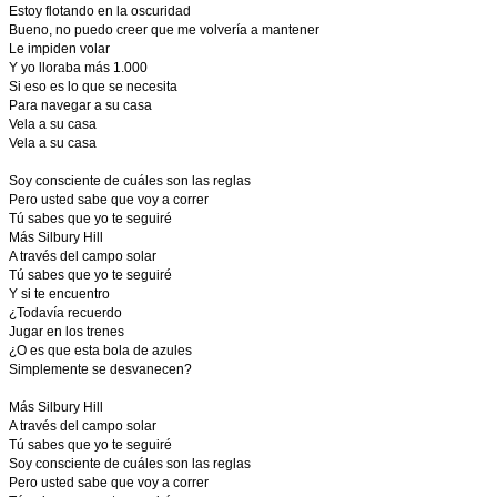
Estoy flotando en la oscuridad
Bueno, no puedo creer que me volvería a mantener
Le impiden volar
Y yo lloraba más 1.000
Si eso es lo que se necesita
Para navegar a su casa
Vela a su casa
Vela a su casa
Soy consciente de cuáles son las reglas
Pero usted sabe que voy a correr
Tú sabes que yo te seguiré
Más Silbury Hill
A través del campo solar
Tú sabes que yo te seguiré
Y si te encuentro
¿Todavía recuerdo
Jugar en los trenes
¿O es que esta bola de azules
Simplemente se desvanecen?
Más Silbury Hill
A través del campo solar
Tú sabes que yo te seguiré
Soy consciente de cuáles son las reglas
Pero usted sabe que voy a correr