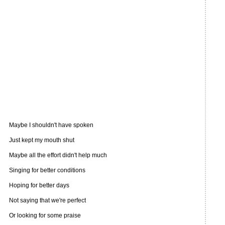
Maybe I shouldn't have spoken
Just kept my mouth shut
Maybe all the effort didn't help much
Singing for better conditions
Hoping for better days
Not saying that we're perfect
Or looking for some praise