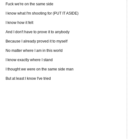
Fuck we're on the same side
I know what I'm shooting for (PUT IT ASIDE)
I know how it felt
And I don't have to prove it to anybody
Because I already proved it to myself
No matter where I am in this world
I know exactly where I stand
I thought we were on the same side man
But at least I know I've tried