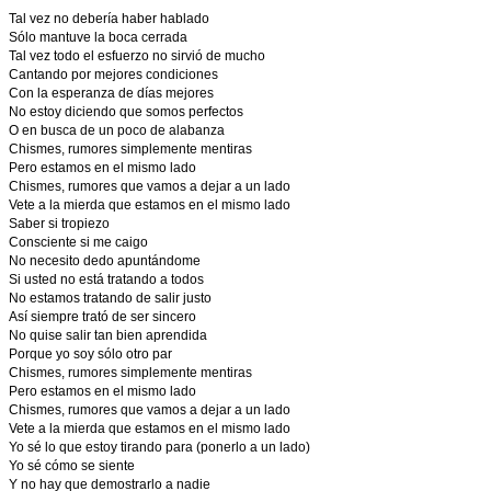
Tal vez no debería haber hablado
Sólo mantuve la boca cerrada
Tal vez todo el esfuerzo no sirvió de mucho
Cantando por mejores condiciones
Con la esperanza de días mejores
No estoy diciendo que somos perfectos
O en busca de un poco de alabanza
Chismes, rumores simplemente mentiras
Pero estamos en el mismo lado
Chismes, rumores que vamos a dejar a un lado
Vete a la mierda que estamos en el mismo lado
Saber si tropiezo
Consciente si me caigo
No necesito dedo apuntándome
Si usted no está tratando a todos
No estamos tratando de salir justo
Así siempre trató de ser sincero
No quise salir tan bien aprendida
Porque yo soy sólo otro par
Chismes, rumores simplemente mentiras
Pero estamos en el mismo lado
Chismes, rumores que vamos a dejar a un lado
Vete a la mierda que estamos en el mismo lado
Yo sé lo que estoy tirando para (ponerlo a un lado)
Yo sé cómo se siente
Y no hay que demostrarlo a nadie