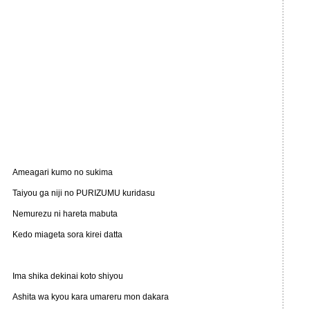
Ameagari kumo no sukima
Taiyou ga niji no PURIZUMU kuridasu
Nemurezu ni hareta mabuta
Kedo miageta sora kirei datta
Ima shika dekinai koto shiyou
Ashita wa kyou kara umareru mon dakara