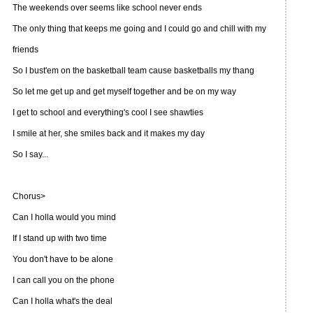
The weekends over seems like school never ends
The only thing that keeps me going and I could go and chill with my
friends
So I bust'em on the basketball team cause basketballs my thang
So let me get up and get myself together and be on my way
I get to school and everything's cool I see shawties
I smile at her, she smiles back and it makes my day
So I say...
Chorus>
Can I holla would you mind
If I stand up with two time
You don't have to be alone
I can call you on the phone
Can I holla what's the deal