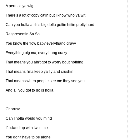
A perm to ya wig
There's a lot of copy catin but I know who ya wit
Can you holla at this big dolla gettin hittin pretty hard
Respresentin So So
You know the flow baby everythang gravy
Everything big ma, everythang crazy
That means you ain't got to worry bout nothing
That means I'ma keep ya fly and crushin
That means when people see me they see you
And all you got to do is holla
Chorus>
Can I holla would you mind
If I stand up with two time
You don't have to be alone