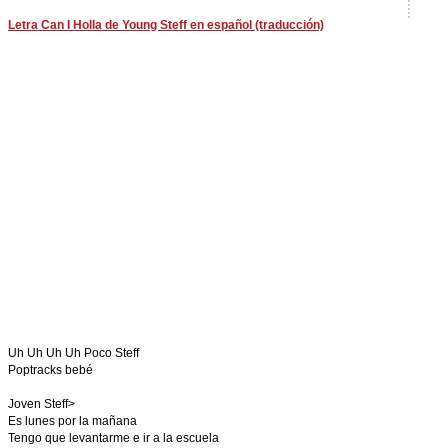
Letra Can I Holla de Young Steff en español (traducción)
Uh Uh Uh Uh Poco Steff
Poptracks bebé
Joven Steff>
Es lunes por la mañana
Tengo que levantarme e ir a la escuela