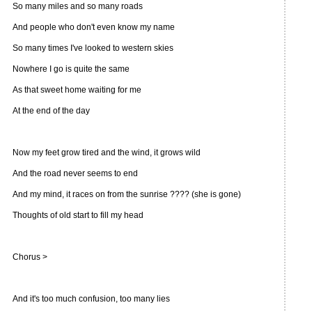
So many miles and so many roads
And people who don't even know my name
So many times I've looked to western skies
Nowhere I go is quite the same
As that sweet home waiting for me
At the end of the day
Now my feet grow tired and the wind, it grows wild
And the road never seems to end
And my mind, it races on from the sunrise ???? (she is gone)
Thoughts of old start to fill my head
Chorus >
And it's too much confusion, too many lies