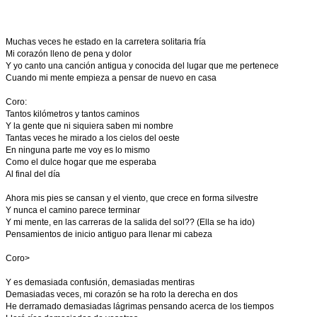
Muchas veces he estado en la carretera solitaria fría
Mi corazón lleno de pena y dolor
Y yo canto una canción antigua y conocida del lugar que me pertenece
Cuando mi mente empieza a pensar de nuevo en casa
Coro:
Tantos kilómetros y tantos caminos
Y la gente que ni siquiera saben mi nombre
Tantas veces he mirado a los cielos del oeste
En ninguna parte me voy es lo mismo
Como el dulce hogar que me esperaba
Al final del día
Ahora mis pies se cansan y el viento, que crece en forma silvestre
Y nunca el camino parece terminar
Y mi mente, en las carreras de la salida del sol?? (Ella se ha ido)
Pensamientos de inicio antiguo para llenar mi cabeza
Coro>
Y es demasiada confusión, demasiadas mentiras
Demasiadas veces, mi corazón se ha roto la derecha en dos
He derramado demasiadas lágrimas pensando acerca de los tiempos