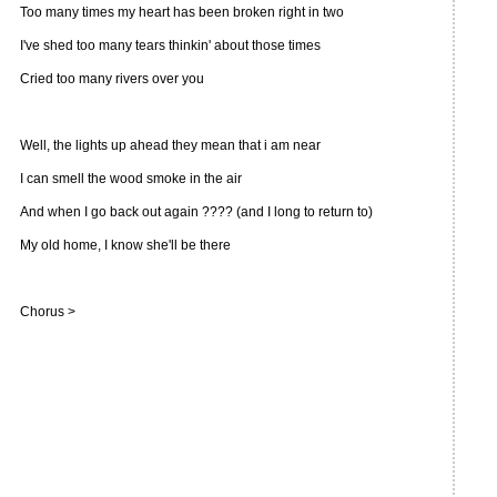
Too many times my heart has been broken right in two
I've shed too many tears thinkin' about those times
Cried too many rivers over you
Well, the lights up ahead they mean that i am near
I can smell the wood smoke in the air
And when I go back out again ???? (and I long to return to)
My old home, I know she'll be there
Chorus >