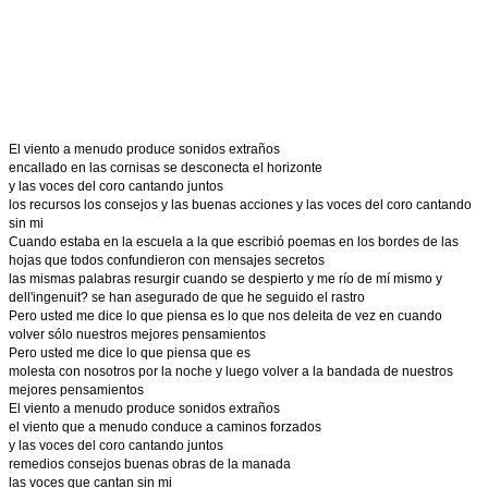
El viento a menudo produce sonidos extraños
encallado en las cornisas se desconecta el horizonte
y las voces del coro cantando juntos
los recursos los consejos y las buenas acciones y las voces del coro cantando
sin mi
Cuando estaba en la escuela a la que escribió poemas en los bordes de las
hojas que todos confundieron con mensajes secretos
las mismas palabras resurgir cuando se despierto y me río de mí mismo y
dell'ingenuit? se han asegurado de que he seguido el rastro
Pero usted me dice lo que piensa es lo que nos deleita de vez en cuando
volver sólo nuestros mejores pensamientos
Pero usted me dice lo que piensa que es
molesta con nosotros por la noche y luego volver a la bandada de nuestros
mejores pensamientos
El viento a menudo produce sonidos extraños
el viento que a menudo conduce a caminos forzados
y las voces del coro cantando juntos
remedios consejos buenas obras de la manada
las voces que cantan sin mi