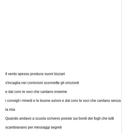
Il vento spesso produce suoni bizzari
s'incaglia nei cornicioni sconnette gli orizzonti
e dal coro le voci che cantano insieme
i consigli i rimedi e le buone azioni e dal coro le voci che cantano senza
la mia
Quando andavo a scuola scrivevo poesie sui bordi dei fogli che tutti
scambiavano per messaggi segreti