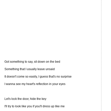
Got something to say, sit down on the bed
Something that I usually leave unsaid
It doesn't come so easily, I guess that's no surprise
I wanna see my heart's reflection in your eyes
Let's lock the door, hide the key
I'll try to look like you if you'll dress up like me