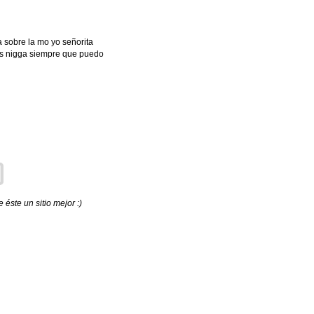
 sobre la mo yo señorita
as nigga siempre que puedo
éste un sitio mejor :)