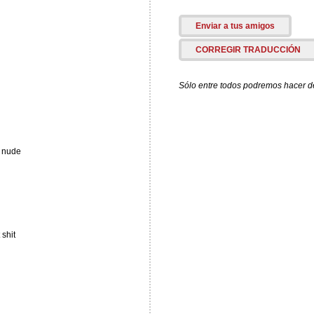
Enviar a tus amigos
CORREGIR TRADUCCIÓN
Sólo entre todos podremos hacer de 
e nude
shit