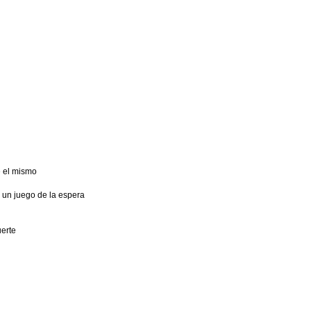
e el mismo
 un juego de la espera
uerte