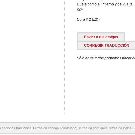
Duele como el infierno y de vuelta
x2>
Coro # 2 (x2)>
Enviar a tus amigos
CORREGIR TRADUCCIÓN
Sólo entre todos podremos hacer de 
canciones traducidas. Letras en espanol (castellano), letras en portugués, letras en inglés,...