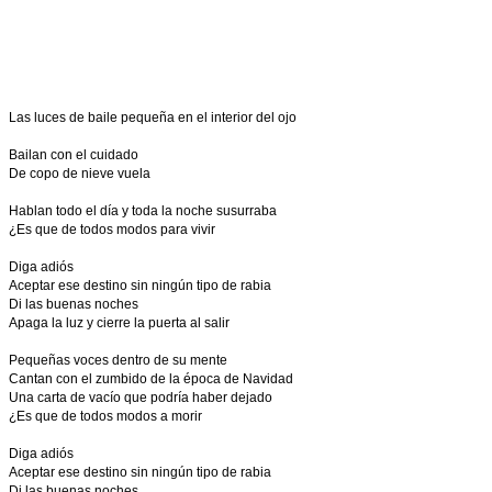
Las luces de baile pequeña en el interior del ojo
Bailan con el cuidado
De copo de nieve vuela
Hablan todo el día y toda la noche susurraba
¿Es que de todos modos para vivir
Diga adiós
Aceptar ese destino sin ningún tipo de rabia
Di las buenas noches
Apaga la luz y cierre la puerta al salir
Pequeñas voces dentro de su mente
Cantan con el zumbido de la época de Navidad
Una carta de vacío que podría haber dejado
¿Es que de todos modos a morir
Diga adiós
Aceptar ese destino sin ningún tipo de rabia
Di las buenas noches