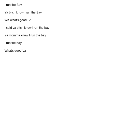
I run the Bay
Ya bitch know I run the Bay
Wh-what's good LA
I said ya bitch know I run the bay
Ya momma know I run the bay
I run the bay
What's good La