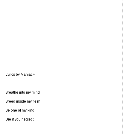
Lyrics by Maniac>
Breathe into my mind
Breed inside my flesh
Be one of my kind
Die if you neglect