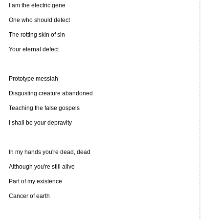
I am the electric gene
One who should detect
The rotting skin of sin
Your eternal defect
Prototype messiah
Disgusting creature abandoned
Teaching the false gospels
I shall be your depravity
In my hands you're dead, dead
Although you're still alive
Part of my existence
Cancer of earth