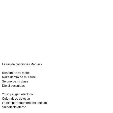
Letras de canciones Maniac>
Respira en mi mente
Raza dentro de mi carne
Sé uno de mi clase
Die si descuidas
Yo soy el gen eléctrico
Quien debe detectar
La piel podredumbre del pecado
Su defecto eterno