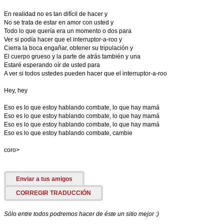
En realidad no es tan difícil de hacer y
No se trata de estar en amor con usted y
Todo lo que quería era un momento o dos para
Ver si podía hacer que el interruptor-a-roo y
Cierra la boca engañar, obtener su tripulación y
El cuerpo grueso y la parte de atrás también y una
Estaré esperando oír de usted para
A ver si todos ustedes pueden hacer que el interruptor-a-roo
Hey, hey
Eso es lo que estoy hablando combate, lo que hay mamá
Eso es lo que estoy hablando combate, lo que hay mamá
Eso es lo que estoy hablando combate, lo que hay mamá
Eso es lo que estoy hablando combate, cambie
coro>
Enviar a tus amigos
CORREGIR TRADUCCIÓN
Sólo entre todos podremos hacer de éste un sitio mejor :)