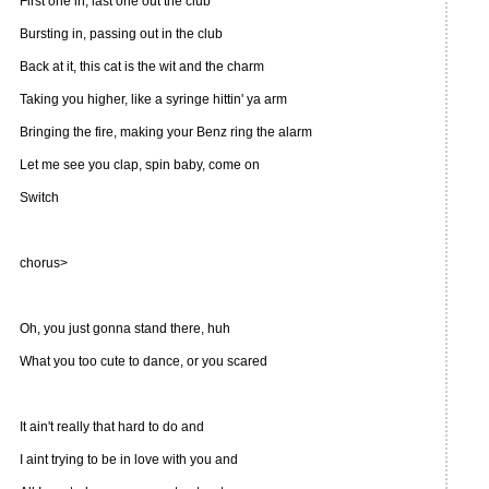
First one in, last one out the club
Bursting in, passing out in the club
Back at it, this cat is the wit and the charm
Taking you higher, like a syringe hittin' ya arm
Bringing the fire, making your Benz ring the alarm
Let me see you clap, spin baby, come on
Switch
chorus>
Oh, you just gonna stand there, huh
What you too cute to dance, or you scared
It ain't really that hard to do and
I aint trying to be in love with you and