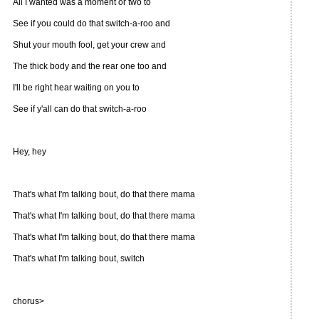
All I wanted was a moment or two to
See if you could do that switch-a-roo and
Shut your mouth fool, get your crew and
The thick body and the rear one too and
I'll be right hear waiting on you to
See if y'all can do that switch-a-roo
Hey, hey
That's what I'm talking bout, do that there mama
That's what I'm talking bout, do that there mama
That's what I'm talking bout, do that there mama
That's what I'm talking bout, switch
chorus>