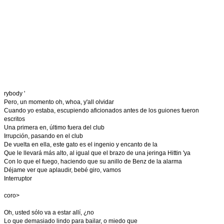
rybody '
Pero, un momento oh, whoa, y'all olvidar
Cuando yo estaba, escupiendo aficionados antes de los guiones fueron
escritos
Una primera en, último fuera del club
Irrupción, pasando en el club
De vuelta en ella, este gato es el ingenio y encanto de la
Que le llevará más alto, al igual que el brazo de una jeringa Hittin 'ya
Con lo que el fuego, haciendo que su anillo de Benz de la alarma
Déjame ver que aplaudir, bebé giro, vamos
Interruptor
coro>
Oh, usted sólo va a estar allí, ¿no
Lo que demasiado lindo para bailar, o miedo que