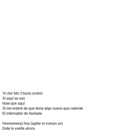
Yo mic Mic Check control
Sí aquí se van
Naw que aquí
Sí me enteré de que tiene algo nuevo que caliente
El interruptor de llamada
Heeeeeeeyy hey (agitar el cuerpo yo)
Date la vuelta ahora