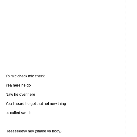
Yo mic check mic check
Yea here he go
Naw he over here
Yea I heard he got that hot new thing
Its called switch
Heeeeeeeyy hey (shake yo body)