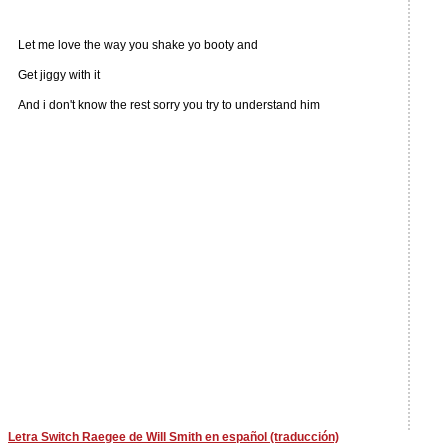
Let me love the way you shake yo booty and
Get jiggy with it
And i don't know the rest sorry you try to understand him
Letra Switch Raegee de Will Smith en español (traducción)