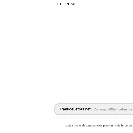
CHORUS>
TraduceLetras.net
- Copyright 2009 - Letras de 
Este sitio web usa cookies propias y de terceros