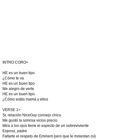
INTRO CORO>
HE es un buen tipo
¿Cómo te va
HE es un buen tipo
Me alegro de verte
HE es un buen tipo
¿Cómo estás mamá y ellos
VERSE 1>
Sr. relación NiceGuy consejo chico
Me gustó la sonrisa vicios precio
Mira a los ojos tiene el aspecto de un sobreviviente
Esposo, padre
Faltarte el respeto de Eminem pero que le molestan (sí)