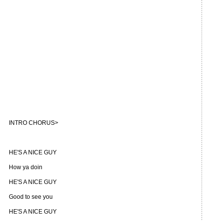
INTRO CHORUS>
HE'S A NICE GUY
How ya doin
HE'S A NICE GUY
Good to see you
HE'S A NICE GUY