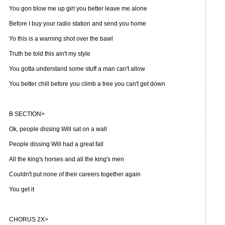
You gon blow me up girl you better leave me alone
Before I buy your radio station and send you home
Yo this is a warning shot over the bawl
Truth be told this ain't my style
You gotta understand some stuff a man can't allow
You better chill before you climb a tree you can't get down
B SECTION>
Ok, people dissing Will sat on a wall
People dissing Will had a great fall
All the king's horses and all the king's men
Couldn't put none of their careers together again
You get it
CHORUS 2X>