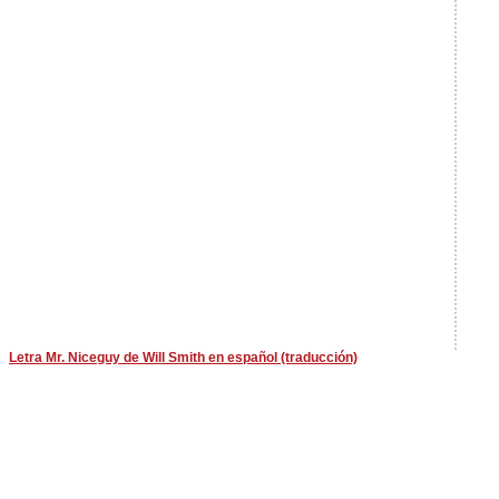
Letra Mr. Niceguy de Will Smith en español (traducción)