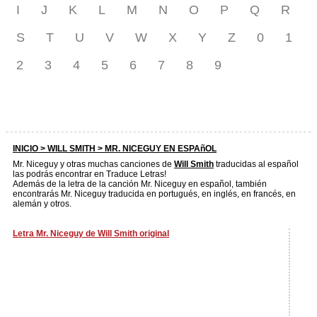
I
J
K
L
M
N
O
P
Q
R
S
T
U
V
W
X
Y
Z
0
1
2
3
4
5
6
7
8
9
INICIO >
WILL SMITH
> MR. NICEGUY EN ESPAñOL
Mr. Niceguy y otras muchas canciones de
Will Smith
traducidas al español
las podrás encontrar en Traduce Letras!
Además de la letra de la canción Mr. Niceguy en español, también
encontrarás Mr. Niceguy traducida en portugués, en inglés, en francés, en
alemán y otros.
Letra Mr. Niceguy de Will Smith original