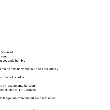
e Voluntad
e aquí
 un segundo hombre
ta de esto he venido a ti hacia los lados y
có hacia los lados
 de mi lanzamiento del álbum
o el hielo de los esclavos
lo tengo una cosa que quiero hacer antes