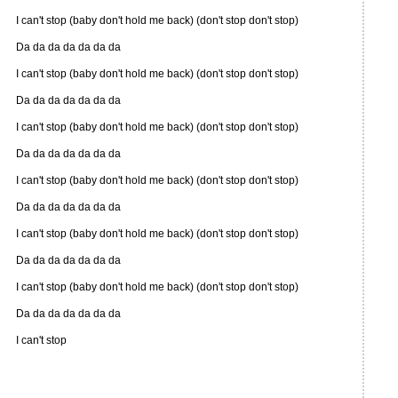
I can't stop (baby don't hold me back) (don't stop don't stop)
Da da da da da da da
I can't stop (baby don't hold me back) (don't stop don't stop)
Da da da da da da da
I can't stop (baby don't hold me back) (don't stop don't stop)
Da da da da da da da
I can't stop (baby don't hold me back) (don't stop don't stop)
Da da da da da da da
I can't stop (baby don't hold me back) (don't stop don't stop)
Da da da da da da da
I can't stop (baby don't hold me back) (don't stop don't stop)
Da da da da da da da
I can't stop