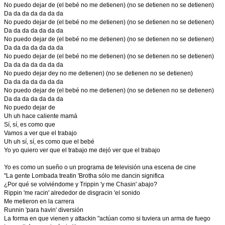
No puedo dejar de (el bebé no me detienen) (no se detienen no se detienen)
Da da da da da da da
No puedo dejar de (el bebé no me detienen) (no se detienen no se detienen)
Da da da da da da da
No puedo dejar de (el bebé no me detienen) (no se detienen no se detienen)
Da da da da da da da
No puedo dejar de (el bebé no me detienen) (no se detienen no se detienen)
Da da da da da da da
No puedo dejar dey no me detienen) (no se detienen no se detienen)
Da da da da da da da
No puedo dejar de (el bebé no me detienen) (no se detienen no se detienen)
Da da da da da da da
No puedo dejar de
Uh uh hace caliente mamá
Sí, sí, es como que
Vamos a ver que el trabajo
Uh uh sí, sí, es como que el bebé
Yo yo quiero ver que el trabajo me dejó ver que el trabajo
Yo es como un sueño o un programa de televisión una escena de cine
"La gente Lombada treatin 'Brotha sólo me dancin significa
¿Por qué se volviéndome y Trippin 'y me Chasin' abajo?
Rippin 'me racin' alrededor de disgracin 'el sonido
Me metieron en la carrera
Runnin 'para havin' diversión
La forma en que vienen y attackin "actúan como si tuviera un arma de fuego