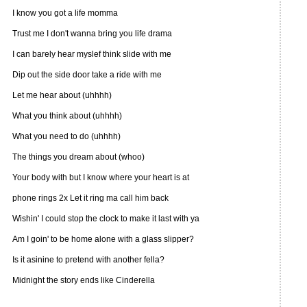
I know you got a life momma
Trust me I don't wanna bring you life drama
I can barely hear myslef think slide with me
Dip out the side door take a ride with me
Let me hear about (uhhhh)
What you think about (uhhhh)
What you need to do (uhhhh)
The things you dream about (whoo)
Your body with but I know where your heart is at
phone rings 2x Let it ring ma call him back
Wishin' I could stop the clock to make it last with ya
Am I goin' to be home alone with a glass slipper?
Is it asinine to pretend with another fella?
Midnight the story ends like Cinderella