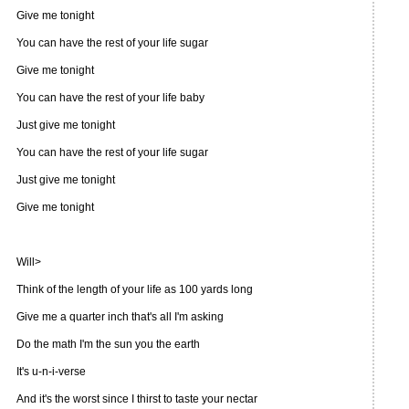
Give me tonight
You can have the rest of your life sugar
Give me tonight
You can have the rest of your life baby
Just give me tonight
You can have the rest of your life sugar
Just give me tonight
Give me tonight
Will>
Think of the length of your life as 100 yards long
Give me a quarter inch that's all I'm asking
Do the math I'm the sun you the earth
It's u-n-i-verse
And it's the worst since I thirst to taste your nectar