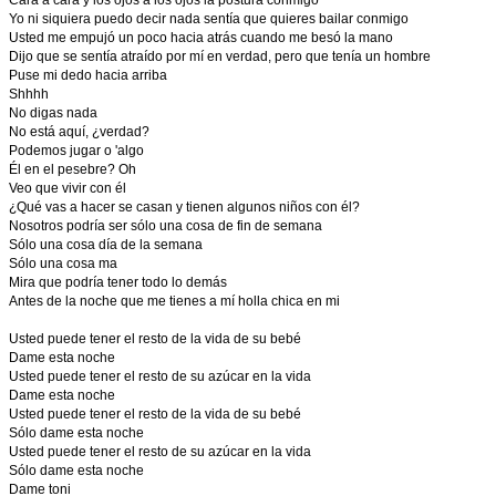
Cara a cara y los ojos a los ojos la postura conmigo
Yo ni siquiera puedo decir nada sentía que quieres bailar conmigo
Usted me empujó un poco hacia atrás cuando me besó la mano
Dijo que se sentía atraído por mí en verdad, pero que tenía un hombre
Puse mi dedo hacia arriba
Shhhh
No digas nada
No está aquí, ¿verdad?
Podemos jugar o 'algo
Él en el pesebre? Oh
Veo que vivir con él
¿Qué vas a hacer se casan y tienen algunos niños con él?
Nosotros podría ser sólo una cosa de fin de semana
Sólo una cosa día de la semana
Sólo una cosa ma
Mira que podría tener todo lo demás
Antes de la noche que me tienes a mí holla chica en mi
Usted puede tener el resto de la vida de su bebé
Dame esta noche
Usted puede tener el resto de su azúcar en la vida
Dame esta noche
Usted puede tener el resto de la vida de su bebé
Sólo dame esta noche
Usted puede tener el resto de su azúcar en la vida
Sólo dame esta noche
Dame toni