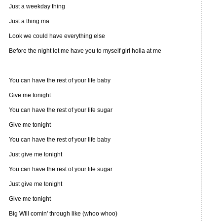
Just a weekday thing
Just a thing ma
Look we could have everything else
Before the night let me have you to myself girl holla at me
You can have the rest of your life baby
Give me tonight
You can have the rest of your life sugar
Give me tonight
You can have the rest of your life baby
Just give me tonight
You can have the rest of your life sugar
Just give me tonight
Give me tonight
Big Will comin' through like (whoo whoo)