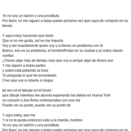
Yo no soy un ladrón y una prostituta
Por favor, no me siguen a todas partes próxima vez que vaya de compras en su
tienda
Y aquí estoy haciendo que tanto
Que si no me gusta, así no me importa
Voy a ser exactamente quien soy y si tienes un problema con él
Bueno, eso es su problema, el hombreRodar en su ciudad y yo estoy dando
vueltas
¿Tienes algo más de tiempo creo que voy a arrojar algo de dinero por
Y me siguen a todas partes
y usted está pidiendo la hora
Tu pregunta lo que he encontrado
Creo que voy a robarle a ciegas
tal vez es el tatuaje en el brazo
que dibujé mientras me aburría esperando las tablas en Nueva York
un corazón y dos flores entrelazadas con una vid
Puedo ver su punto, puedo ver su punto de
Y aquí estoy, que me
Y si no te gusta entonces vete a la mierda, hombre
Yo no soy un ladrón y una prostituta
Por favor, no me siguen a todas partes próxima vez que vaya de compras en su