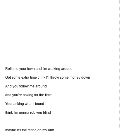
Roll into your town and I'm walking around
Got some extra time think I'll throw some money down
And you follow me around
and you're asking for the time
Your asking what I found
think I'm gonna rob you blind
maybe it's the tattoo on my arm