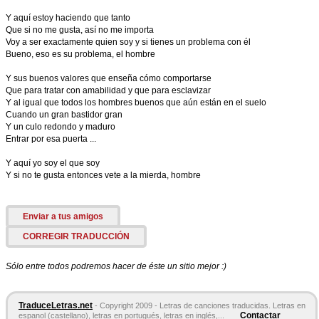
Y aquí estoy haciendo que tanto
Que si no me gusta, así no me importa
Voy a ser exactamente quien soy y si tienes un problema con él
Bueno, eso es su problema, el hombre
Y sus buenos valores que enseña cómo comportarse
Que para tratar con amabilidad y que para esclavizar
Y al igual que todos los hombres buenos que aún están en el suelo
Cuando un gran bastidor gran
Y un culo redondo y maduro
Entrar por esa puerta ...
Y aquí yo soy el que soy
Y si no te gusta entonces vete a la mierda, hombre
Enviar a tus amigos
CORREGIR TRADUCCIÓN
Sólo entre todos podremos hacer de éste un sitio mejor :)
TraduceLetras.net
- Copyright 2009 - Letras de canciones traducidas. Letras en
Contactar
espanol (castellano), letras en portugués, letras en inglés,...