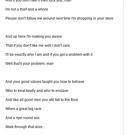
And if you don't like it then fuck you, man
I'm not a thief and a whore
Please don't follow me around next time I'm shopping in your store
And up here I'm making you aware
That if you don't like me well I don't care
I'll be exactly who I am and if you got a problem with it
Well that's your problem, man
And your good values taught you how to behave
Who to treat kindly and who to enslave
And like all good men you still fall to the floor
When a great big rack
And a ripe round ass
Walk through that door...