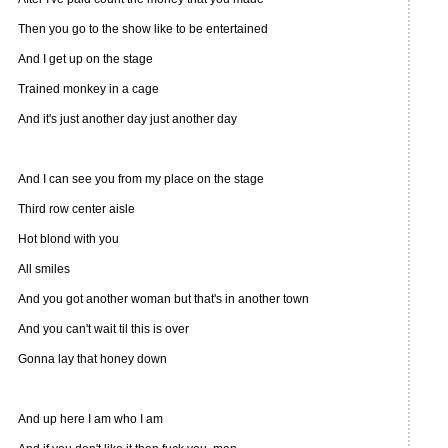
Then you go to the show like to be entertained
And I get up on the stage
Trained monkey in a cage
And it's just another day just another day
And I can see you from my place on the stage
Third row center aisle
Hot blond with you
All smiles
And you got another woman but that's in another town
And you can't wait til this is over
Gonna lay that honey down
And up here I am who I am