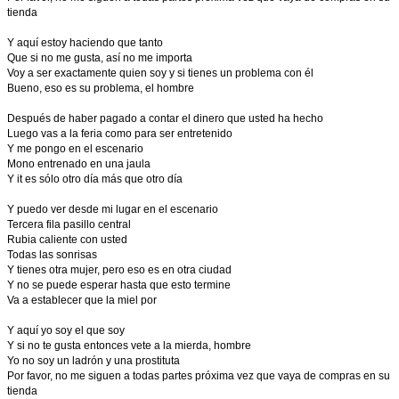
tienda
Y aquí estoy haciendo que tanto
Que si no me gusta, así no me importa
Voy a ser exactamente quien soy y si tienes un problema con él
Bueno, eso es su problema, el hombre
Después de haber pagado a contar el dinero que usted ha hecho
Luego vas a la feria como para ser entretenido
Y me pongo en el escenario
Mono entrenado en una jaula
Y it es sólo otro día más que otro día
Y puedo ver desde mi lugar en el escenario
Tercera fila pasillo central
Rubia caliente con usted
Todas las sonrisas
Y tienes otra mujer, pero eso es en otra ciudad
Y no se puede esperar hasta que esto termine
Va a establecer que la miel por
Y aquí yo soy el que soy
Y si no te gusta entonces vete a la mierda, hombre
Yo no soy un ladrón y una prostituta
Por favor, no me siguen a todas partes próxima vez que vaya de compras en su
tienda