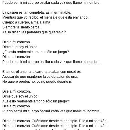
Puedo sentir mi cuerpo oscilar cada vez que llame mi nombre.
La pasión es tan completa. Es interminable.
Mientras que yo recibo, el mensaje que está enviando.
Cuerpo a cuerpo, alma a alma
Siempre te siento cerca.
Así lo dicen las palabras que quieres oír.
Dile a mi corazón.
Dime que soy el único.
¿Es esto realmente amor o sólo un juego?
Dile a mi corazón.
Puedo sentir mi cuerpo oscilar cada vez que llame mi nombre.
El amor, el amor a la carrera, acabar con nosotros,
A pesar de que mantener la celebración de una.
No quiero perder, no, yo no puedo dejarte ir.
Dile a mi corazón.
Dime que soy el único.
¿Es esto realmente amor o sólo un juego?
Dile a mi corazón.
Puedo sentir mi cuerpo oscilar cada vez que llame mi nombre.
Dile a mi corazón. Cuéntame desde el principio. Dile a mi corazón.
Dile a mi corazón. Cuéntame desde el principio. Dile a mi corazón.