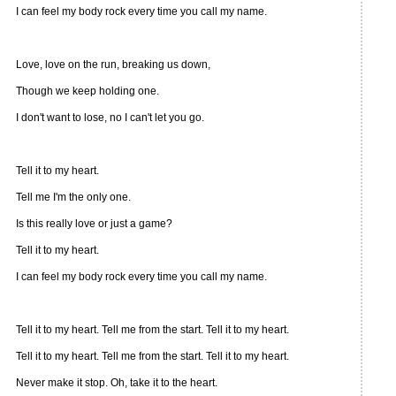
I can feel my body rock every time you call my name.
Love, love on the run, breaking us down,
Though we keep holding one.
I don't want to lose, no I can't let you go.
Tell it to my heart.
Tell me I'm the only one.
Is this really love or just a game?
Tell it to my heart.
I can feel my body rock every time you call my name.
Tell it to my heart. Tell me from the start. Tell it to my heart.
Tell it to my heart. Tell me from the start. Tell it to my heart.
Never make it stop. Oh, take it to the heart.