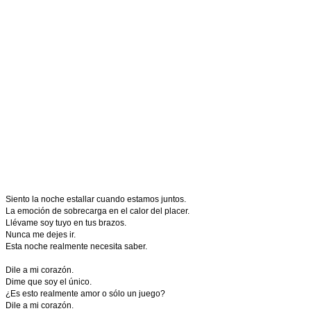
Siento la noche estallar cuando estamos juntos.
La emoción de sobrecarga en el calor del placer.
Llévame soy tuyo en tus brazos.
Nunca me dejes ir.
Esta noche realmente necesita saber.
Dile a mi corazón.
Dime que soy el único.
¿Es esto realmente amor o sólo un juego?
Dile a mi corazón.