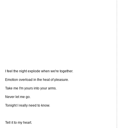
I feel the night explode when we're together.
Emotion overload in the heat of pleasure.
Take me I'm yours into your arms.
Never let me go.
Tonight I really need to know.
Tell it to my heart.