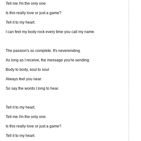
Tell me I'm the only one.
Is this really love or just a game?
Tell it to my heart.
I can feel my body rock every time you call my name.
The passion's so complete. It's neverending.
As long as I receive, the message you're sending.
Body to body, soul to soul
Always feel you near.
So say the words I long to hear.
Tell it to my heart.
Tell me I'm the only one.
Is this really love or just a game?
Tell it to my heart.