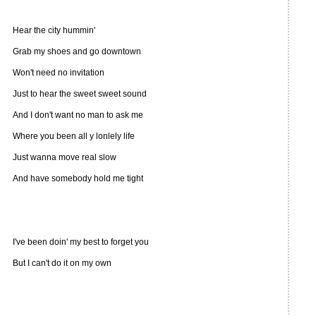
Hear the city hummin'
Grab my shoes and go downtown
Won't need no invitation
Just to hear the sweet sweet sound
And I don't want no man to ask me
Where you been all y lonlely life
Just wanna move real slow
And have somebody hold me tight
I've been doin' my best to forget you
But I can't do it on my own