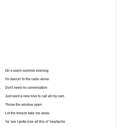
On a warm summer evening
I'm dancin' to the radio alone
Don't need no conversation
Just want a new love to call all my own
Throw the window open
Let the breeze take me away
Ya' see I gotta lose all this ol' heartache