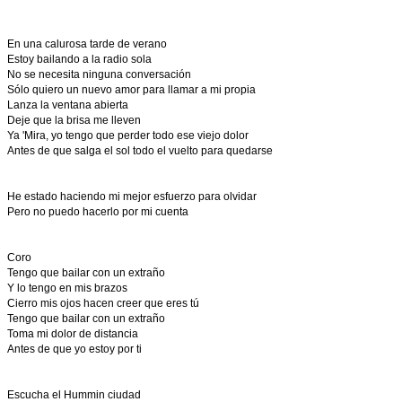
En una calurosa tarde de verano
Estoy bailando a la radio sola
No se necesita ninguna conversación
Sólo quiero un nuevo amor para llamar a mi propia
Lanza la ventana abierta
Deje que la brisa me lleven
Ya 'Mira, yo tengo que perder todo ese viejo dolor
Antes de que salga el sol todo el vuelto para quedarse
He estado haciendo mi mejor esfuerzo para olvidar
Pero no puedo hacerlo por mi cuenta
Coro
Tengo que bailar con un extraño
Y lo tengo en mis brazos
Cierro mis ojos hacen creer que eres tú
Tengo que bailar con un extraño
Toma mi dolor de distancia
Antes de que yo estoy por ti
Escucha el Hummin ciudad