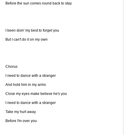
Before the sun comes round back to stay
I been doin' my best to forget you
But I can't do it on my own
Chorus
I need to dance with a stranger
And hold him in my arms
Close my eyes make believe he's you
I need to dance with a stranger
Take my hurt away
Before I'm over you