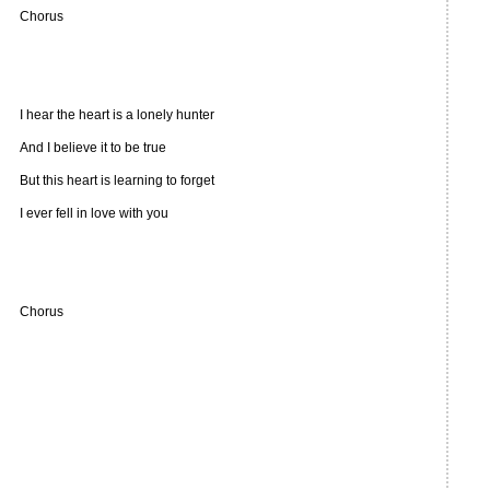
Chorus
I hear the heart is a lonely hunter
And I believe it to be true
But this heart is learning to forget
I ever fell in love with you
Chorus