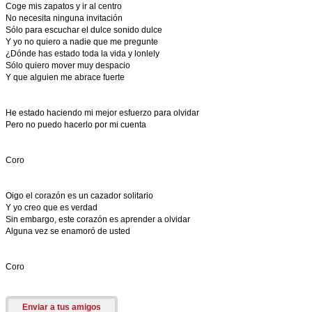
Coge mis zapatos y ir al centro
No necesita ninguna invitación
Sólo para escuchar el dulce sonido dulce
Y yo no quiero a nadie que me pregunte
¿Dónde has estado toda la vida y lonlely
Sólo quiero mover muy despacio
Y que alguien me abrace fuerte
He estado haciendo mi mejor esfuerzo para olvidar
Pero no puedo hacerlo por mi cuenta
Coro
Oigo el corazón es un cazador solitario
Y yo creo que es verdad
Sin embargo, este corazón es aprender a olvidar
Alguna vez se enamoró de usted
Coro
Enviar a tus amigos