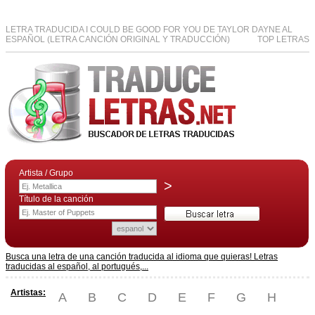
LETRA TRADUCIDA I COULD BE GOOD FOR YOU DE TAYLOR DAYNE AL
ESPAÑOL (LETRA CANCIÓN ORIGINAL Y TRADUCCIÓN)
TOP LETRAS
Artista / Grupo
>
Título de la canción
Busca una letra de una canción traducida al idioma que quieras! Letras
traducidas al español, al portugués,...
Artistas:
A
B
C
D
E
F
G
H