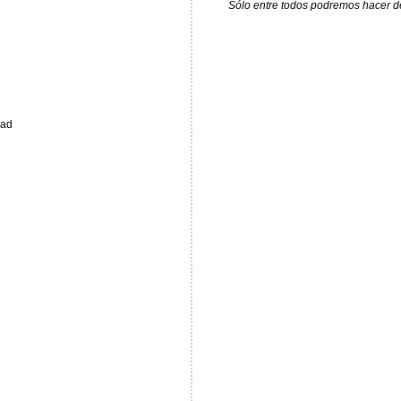
Sólo entre todos podremos hacer de 
had